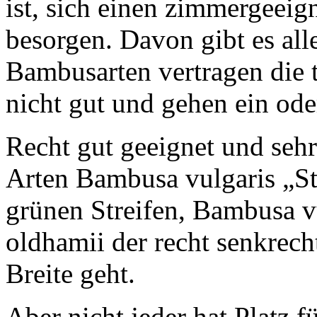
ist, sich einen zimmergeei
besorgen. Davon gibt es alle
Bambusarten vertragen die 
nicht gut und gehen ein od
Recht gut geeignet und sehr
Arten Bambusa vulgaris „St
grünen Streifen, Bambusa 
oldhamii der recht senkrech
Breite geht.
Aber nicht jeder hat Platz f