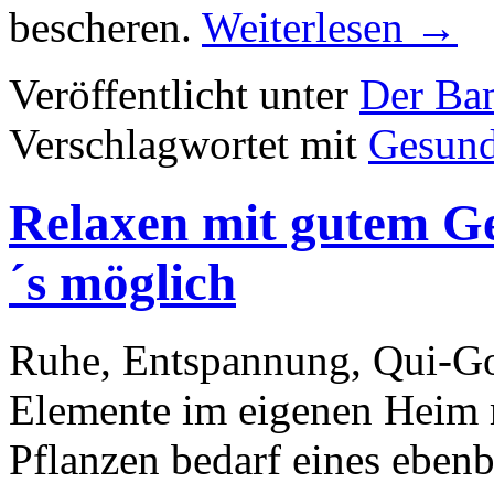
bescheren.
Weiterlesen
→
Veröffentlicht unter
Der Ba
Verschlagwortet mit
Gesund
Relaxen mit gutem G
´s möglich
Ruhe, Entspannung, Qui-G
Elemente im eigenen Heim 
Pflanzen bedarf eines eben