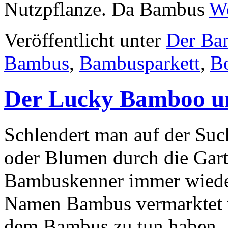
Nutzpflanze. Da Bambus
We
Veröffentlicht unter
Der Ba
Bambus
,
Bambusparkett
,
B
Der Lucky Bamboo u
Schlendert man auf der Su
oder Blumen durch die Gart
Bambuskenner immer wieder
Namen Bambus vermarktet w
dem Bambus zu tun haben.