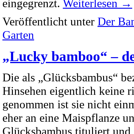
eingegrenzt.
Weiterlesen
→
Veröffentlicht unter
Der Ba
Garten
„Lucky bamboo“ – d
Die als „Glücksbambus“ bez
Hinsehen eigentlich keine r
genommen ist sie nicht einm
eher an eine Maispflanze u
Glücksbambus tituliert und