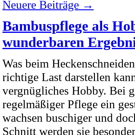
Neuere Beiträge
→
Bambuspflege als Hob
wunderbaren Ergebni
Was beim Heckenschneiden 
richtige Last darstellen kan
vergnügliches Hobby. Bei gä
regelmäßiger Pflege ein gest
wachsen buschiger und do
Schnitt werden sie besonder