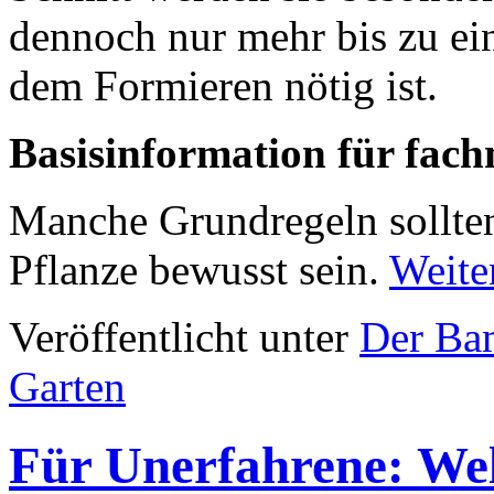
dennoch nur mehr bis zu ein
dem Formieren nötig ist.
Basisinformation für fac
Manche Grundregeln sollten
Pflanze bewusst sein.
Weite
Veröffentlicht unter
Der Ba
Garten
Für Unerfahrene: We