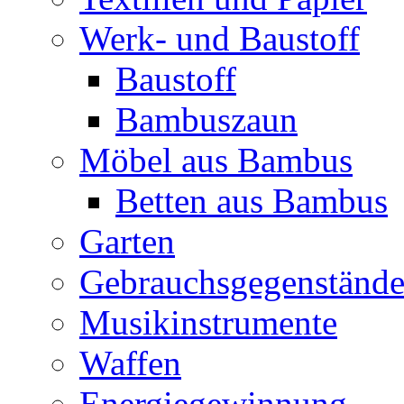
Werk- und Baustoff
Baustoff
Bambuszaun
Möbel aus Bambus
Betten aus Bambus
Garten
Gebrauchsgegenständ
Musikinstrumente
Waffen
Energiegewinnung