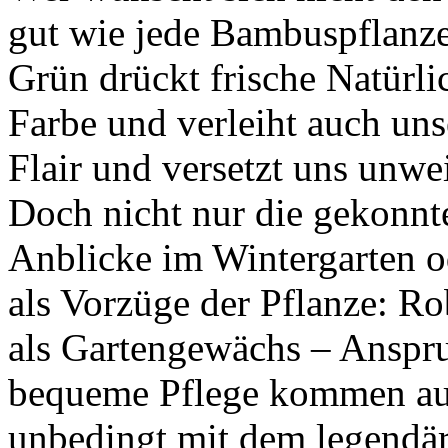
gut wie jede Bambuspflanze
Grün drückt frische Natürli
Farbe und verleiht auch un
Flair und versetzt uns unw
Doch nicht nur die gekonnt
Anblicke im Wintergarten o
als Vorzüge der Pflanze: Ro
als Gartengewächs – Anspru
bequeme Pflege kommen auc
unbedingt mit dem legend