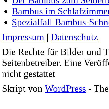
Der Bambus zum Selber
Bambus im Schlafzimme
Spezialfall Bambus-Sch
Impressum
|
Datenschutz
Die Rechte für Bilder und T
Seitenbetreiber. Eine Veröff
nicht gestattet
Skript von
WordPress
- The