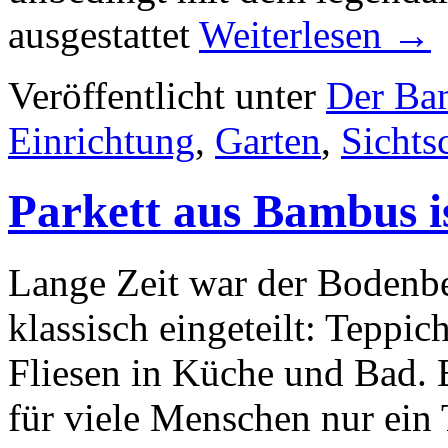
ausgestattet
Weiterlesen
→
Veröffentlicht unter
Der Ba
Einrichtung
,
Garten
,
Sichts
Parkett aus Bambus is
Lange Zeit war der Bodenb
klassisch eingeteilt: Tepp
Fliesen in Küche und Bad.
für viele Menschen nur ein