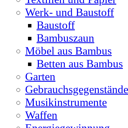
Werk- und Baustoff
Baustoff
Bambuszaun
Möbel aus Bambus
Betten aus Bambus
Garten
Gebrauchsgegenständ
Musikinstrumente
Waffen
Energiegewinnung