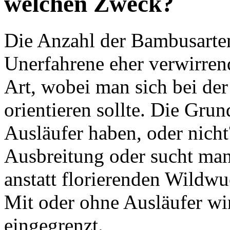
welchen Zweck?
Die Anzahl der Bambusarten
Unerfahrene eher verwirren
Art, wobei man sich bei der
orientieren sollte. Die Grun
Ausläufer haben, oder nich
Ausbreitung oder sucht ma
anstatt florierenden Wild
Mit oder ohne Ausläufer wir
eingegrenzt.