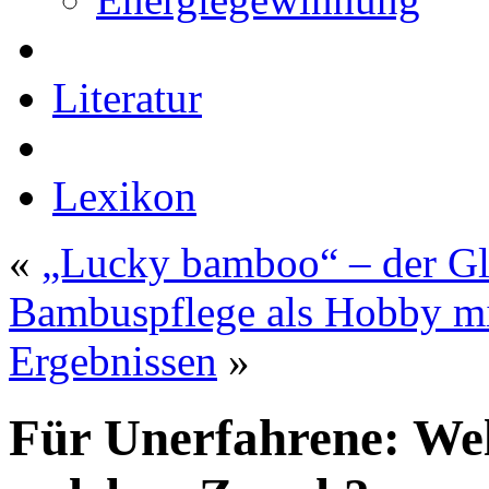
Literatur
Lexikon
«
„Lucky bamboo“ – der G
Bambuspflege als Hobby mi
Ergebnissen
»
Für Unerfahrene: We