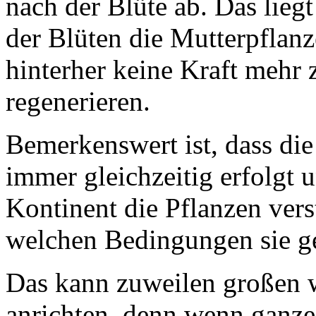
nach der Blüte ab. Das lieg
der Blüten die Mutterpflanz
hinterher keine Kraft mehr 
regenerieren.
Bemerkenswert ist, dass die
immer gleichzeitig erfolgt
Kontinent die Pflanzen vers
welchen Bedingungen sie g
Das kann zuweilen großen w
anrichten, denn wenn ganz