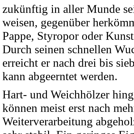
zukünftig in aller Munde s
weisen, gegenüber herkömm
Pappe, Styropor oder Kunsts
Durch seinen schnellen Wuc
erreicht er nach drei bis si
kann abgeerntet werden.
Hart- und Weichhölzer hin
können meist erst nach meh
Weiterverarbeitung abgeho