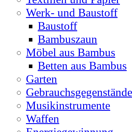
Werk- und Baustoff
Baustoff
Bambuszaun
Möbel aus Bambus
Betten aus Bambus
Garten
Gebrauchsgegenständ
Musikinstrumente
Waffen
Energiegewinnung