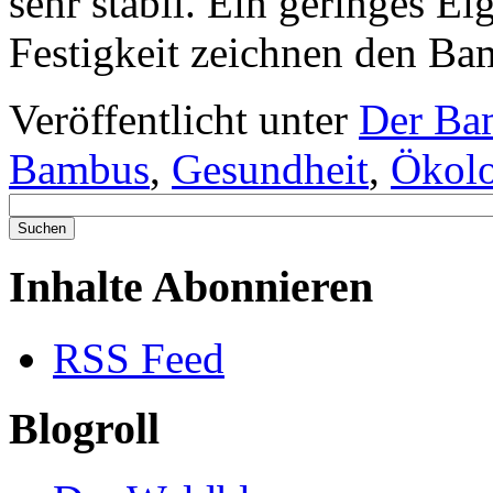
sehr stabil. Ein geringes E
Festigkeit zeichnen den Ba
Veröffentlicht unter
Der Ba
Bambus
,
Gesundheit
,
Ökolo
Inhalte Abonnieren
RSS Feed
Blogroll