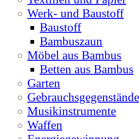
Werk- und Baustoff
Baustoff
Bambuszaun
Möbel aus Bambus
Betten aus Bambus
Garten
Gebrauchsgegenständ
Musikinstrumente
Waffen
Energiegewinnung