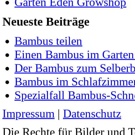
Garten Eden Growshop
Neueste Beiträge
Bambus teilen
Einen Bambus im Garten
Der Bambus zum Selber
Bambus im Schlafzimme
Spezialfall Bambus-Sch
Impressum
|
Datenschutz
Die Rechte für Bilder und T